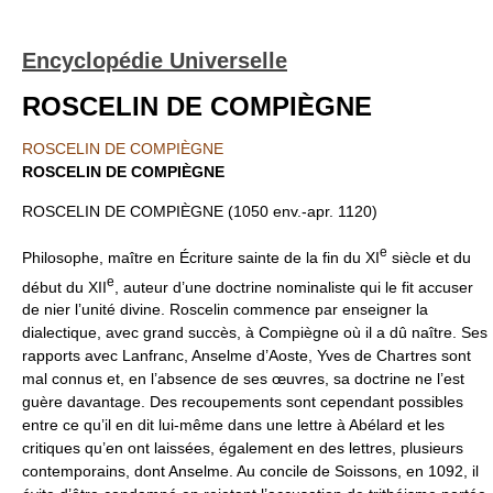
Encyclopédie Universelle
ROSCELIN DE COMPIÈGNE
ROSCELIN DE COMPIÈGNE
ROSCELIN DE COMPIÈGNE
ROSCELIN DE COMPIÈGNE (1050 env.-apr. 1120)
e
Philosophe, maître en Écriture sainte de la fin du XI
siècle et du
e
début du XII
, auteur d’une doctrine nominaliste qui le fit accuser
de nier l’unité divine. Roscelin commence par enseigner la
dialectique, avec grand succès, à Compiègne où il a dû naître. Ses
rapports avec Lanfranc, Anselme d’Aoste, Yves de Chartres sont
mal connus et, en l’absence de ses œuvres, sa doctrine ne l’est
guère davantage. Des recoupements sont cependant possibles
entre ce qu’il en dit lui-même dans une lettre à Abélard et les
critiques qu’en ont laissées, également en des lettres, plusieurs
contemporains, dont Anselme. Au concile de Soissons, en 1092, il