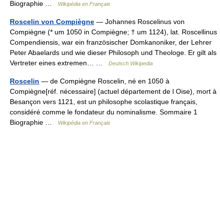
Biographie …
Wikipédia en Français
Roscelin von Compiègne
— Johannes Roscelinus von
Compiègne (* um 1050 in Compiègne; † um 1124), lat. Roscellinus
Compendiensis, war ein französischer Domkanoniker, der Lehrer
Peter Abaelards und wie dieser Philosoph und Theologe. Er gilt als
Vertreter eines extremen… …
Deutsch Wikipedia
Roscelin
— de Compiègne Roscelin, né en 1050 à
Compiègne[réf. nécessaire] (actuel département de l Oise), mort à
Besançon vers 1121, est un philosophe scolastique français,
considéré comme le fondateur du nominalisme. Sommaire 1
Biographie …
Wikipédia en Français