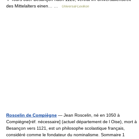
des Mittelalters einen… …
Universal-Lexikon
Roscelin de Compiègne
— Jean Roscelin, né en 1050 à
Compiègne[réf. nécessaire] (actuel département de l Oise), mort à
Besançon vers 1121, est un philosophe scolastique français,
considéré comme le fondateur du nominalisme. Sommaire 1